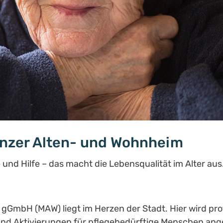
nzer Alten- und Wohnheim
e und Hilfe – das macht die Lebensqualität im Alter au
mbH (MAW) liegt im Herzen der Stadt. Hier wird profe
 und Aktivierungen für pflegebedürftige Menschen ang