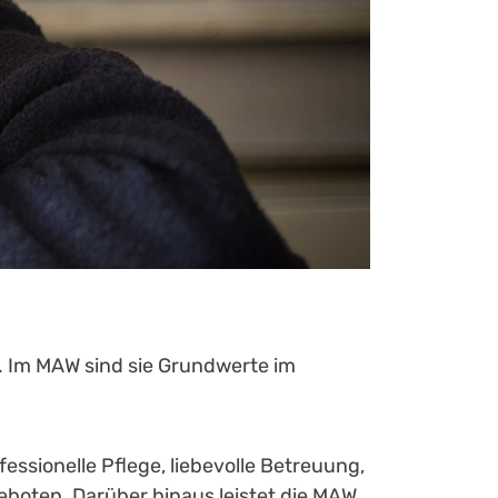
s. Im MAW sind sie Grundwerte im
ssionelle Pflege, liebevolle Betreuung,
eboten. Darüber hinaus leistet die MAW