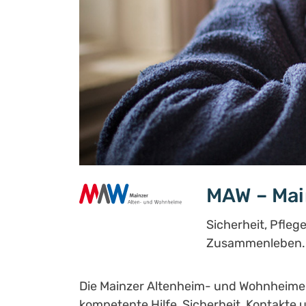
MAW – Mai
Sicherheit, Pfleg
Zusammenleben.
Die Mainzer Altenheim- und Wohnheime gG
kompetente Hilfe, Sicherheit, Kontakte