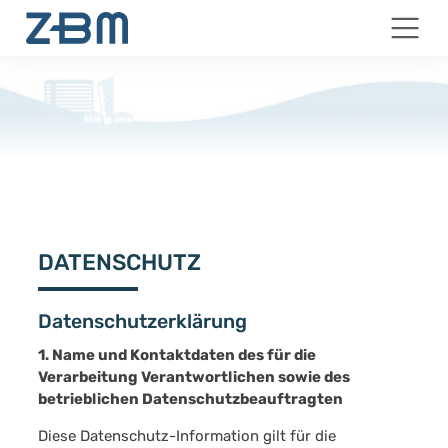
Skip
Skip
to
to
Content
navigation
DATENSCHUTZ
Datenschutzerklärung
1. Name und Kontaktdaten des für die
Verarbeitung Verantwortlichen sowie des
betrieblichen Datenschutzbeauftragten
Diese Datenschutz-Information gilt für die